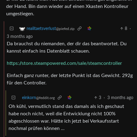
der Hand. Bin dann wieder auf einen Xkasten Kontrolleur
umgestiegen.
8
·
realitaetsverlust
@piefed.zip
3 months ago
Da brauchst du niemanden, der dir das beantwortet. Du
kannst einfach ins Datenblatt schauen.
https://store.steampowered.com/sale/steamcontroller
Einfach ganz runter, der letzte Punkt ist das Gewicht. 292g
für den Controller.
einkorn
3
·
3 months ago
@feddit.org
Oh kühl, vermutlich stand das damals als ich geschaut
habe noch nicht, weil die Entwicklung nicht 100%
abgeschlossen war. Hätte ich jetzt bei Verkaufsstart
nochmal prüfen können …