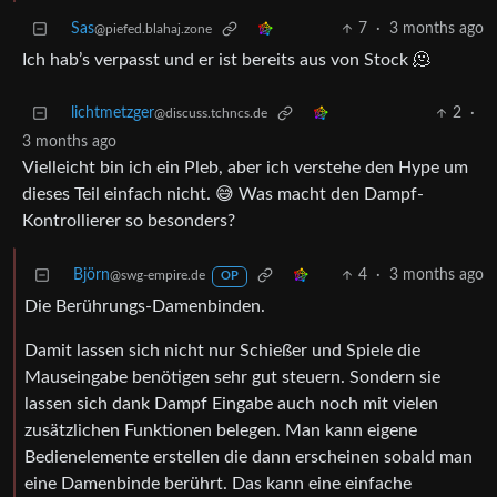
Sas
7
·
3 months ago
@piefed.blahaj.zone
Ich hab’s verpasst und er ist bereits aus von Stock 🫠
lichtmetzger
2
·
@discuss.tchncs.de
3 months ago
Vielleicht bin ich ein Pleb, aber ich verstehe den Hype um
dieses Teil einfach nicht. 😅 Was macht den Dampf-
Kontrollierer so besonders?
Björn
4
·
3 months ago
@swg-empire.de
OP
Die Berührungs-Damenbinden.
Damit lassen sich nicht nur Schießer und Spiele die
Mauseingabe benötigen sehr gut steuern. Sondern sie
lassen sich dank Dampf Eingabe auch noch mit vielen
zusätzlichen Funktionen belegen. Man kann eigene
Bedienelemente erstellen die dann erscheinen sobald man
eine Damenbinde berührt. Das kann eine einfache