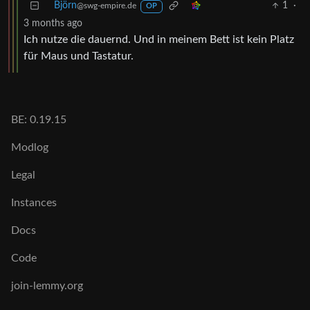
Björn
1
·
@swg-empire.de
OP
3 months ago
Ich nutze die dauernd. Und in meinem Bett ist kein Platz
für Maus und Tastatur.
BE: 0.19.15
Modlog
Legal
Instances
Docs
Code
join-lemmy.org