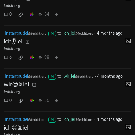
feddit.org
0
34
Instantnudel
to
ich_iel
·
4 months ago
@feddit.org
@feddit.org
M
ich👂iel
feddit.org
6
98
Instantnudel
to
wir_iel
·
4 months ago
@feddit.org
@feddit.org
M
wir😒⏳iel
feddit.org
0
56
Instantnudel
to
ich_iel
·
4 months ago
@feddit.org
@feddit.org
M
ich😒⏳iel
feddit.org