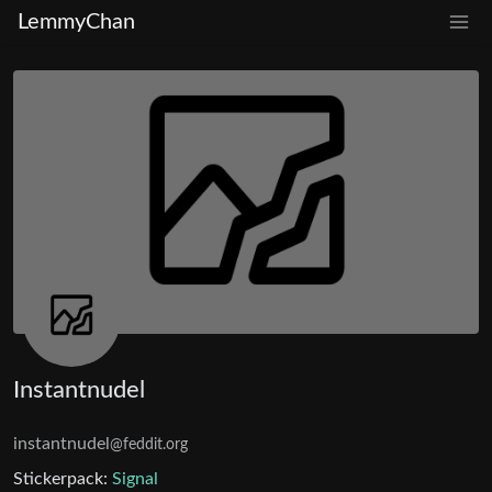
LemmyChan
Instantnudel
instantnudel
@feddit.org
Stickerpack:
Signal