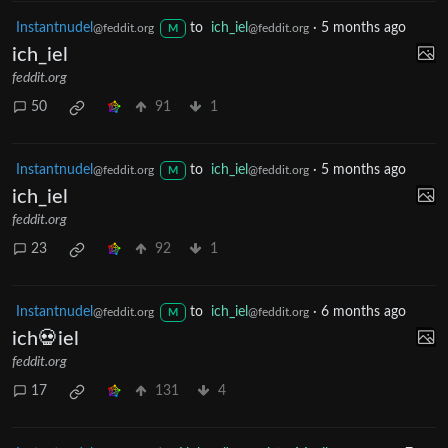
Instantnudel
to
ich_iel
·
5 months ago
@feddit.org
@feddit.org
M
ich_iel
feddit.org
50
91
1
Instantnudel
to
ich_iel
·
5 months ago
@feddit.org
@feddit.org
M
ich_iel
feddit.org
23
92
1
Instantnudel
to
ich_iel
·
6 months ago
@feddit.org
@feddit.org
M
ich💀iel
feddit.org
17
131
4