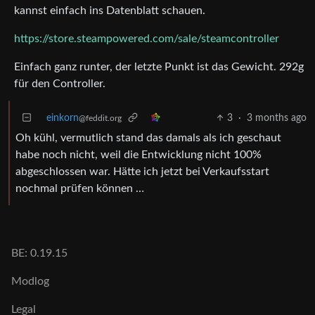
kannst einfach ins Datenblatt schauen.
https://store.steampowered.com/sale/steamcontroller
Einfach ganz runter, der letzte Punkt ist das Gewicht. 292g
für den Controller.
einkorn
3
·
3 months ago
@feddit.org
Oh kühl, vermutlich stand das damals als ich geschaut
habe noch nicht, weil die Entwicklung nicht 100%
abgeschlossen war. Hätte ich jetzt bei Verkaufsstart
nochmal prüfen können …
BE: 0.19.15
Modlog
Legal