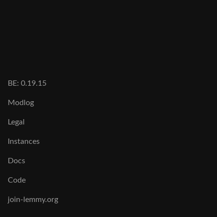
BE: 0.19.15
Modlog
Legal
Instances
Docs
Code
join-lemmy.org