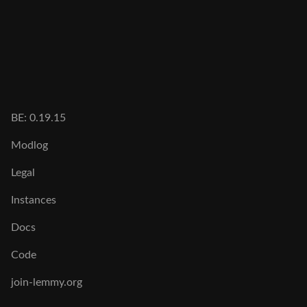
BE: 0.19.15
Modlog
Legal
Instances
Docs
Code
join-lemmy.org