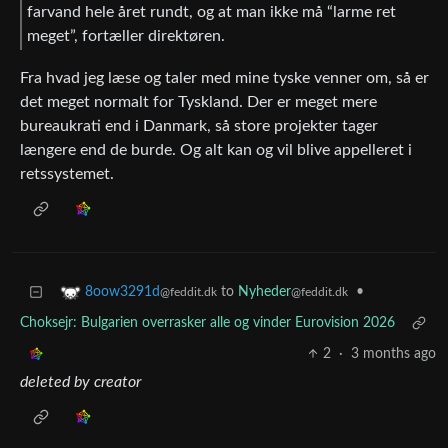
farvand hele året rundt, og at man ikke må “larme ret
meget”, fortæller direktøren.
Fra hvad jeg læse og taler med mine tyske venner om, så er
det meget normalt for Tyskland. Der er meget mere
bureaukrati end i Danmark, så store projekter tager
længere end de burde. Og alt kan og vil blive appelleret i
retssystemet.
to
Nyheder
•
8oow3291d
@feddit.dk
@feddit.dk
Choksejr: Bulgarien overrasker alle og vinder Eurovision 2026
2
·
3 months ago
deleted by creator