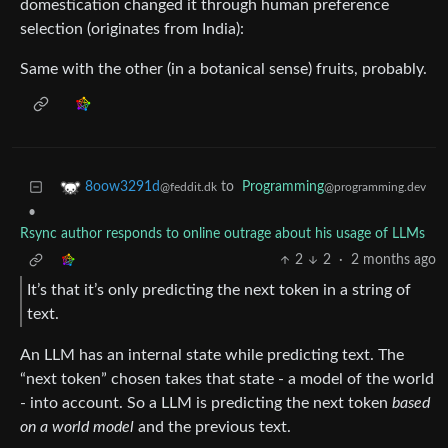
domestication changed it through human preference
selection (originates from India):
Same with the other (in a botanical sense) fruits, probably.
to
Programming
8oow3291d
@programming.dev
@feddit.dk
•
Rsync author responds to online outrage about his usage of LLMs
2
2
·
2 months ago
It’s that it’s only predicting the next token in a string of
text.
An LLM has an internal state while predicting text. The
“next token” chosen takes that state - a model of the world
- into account. So a LLM is predicting the next token
based
on a world model
and the previous text.