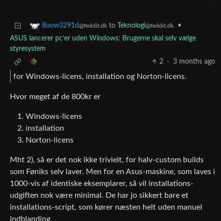
to
Teknologi
•
8oow3291d
@feddit.dk
@feddit.dk
ASUS lancerer pc’er uden Windows: Brugerne skal selv vælge
styresystem
2
·
3 months ago
for Windows-licens, installation og Norton-licens.
Hvor meget af de 800kr er
Windows-licens
installation
Norton-licens
Mht 2), så er det nok ikke trivielt, for halv-custom builds
som Føniks selv laver. Men for en Asus-maskine, som laves i
1000-vis af identiske eksemplarer, så vil installations-
udgiften nok være minimal. De har jo sikkert bare et
installations-script, som kører næsten helt uden manuel
indblanding.