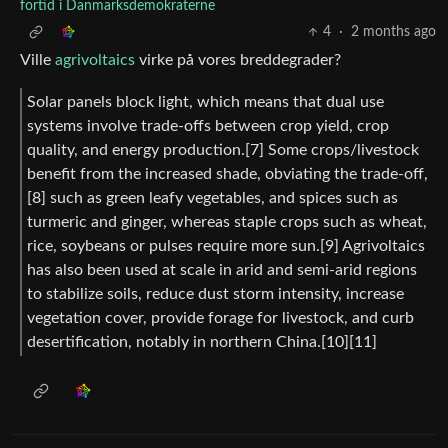
fortid i Danmarksdemokraterne
4
·
2 months ago
Ville
agrivoltaics
virke på vores breddegrader?
Solar panels block light, which means that dual use
systems involve trade-offs between crop yield, crop
quality, and energy production.[7] Some crops/livestock
benefit from the increased shade, obviating the trade-off,
[8] such as green leafy vegetables, and spices such as
turmeric and ginger, whereas staple crops such as wheat,
rice, soybeans or pulses require more sun.[9] Agrivoltaics
has also been used at scale in arid and semi-arid regions
to stabilize soils, reduce dust storm intensity, increase
vegetation cover, provide forage for livestock, and curb
desertification, notably in northern China.[10][11]